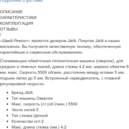
ОПИСАНИЕ
ХАРАКТЕРИСТИКИ
КОМПЛЕКТАЦИЯ
ОТЗЫВЫ
!
«Швей-Ремонт» является дилером Jack. Покупая Jack в наших
магазинах, Вы получаете качественную технику, обеспеченную
гарантийным и сервисным обслуживанием.
Cтачивающее-обмёточная пятиниточная машина (оверлок), для
средних и тяжелых тканей, длина стежка 4,2 мм, ширина обметки 6
мм, макс. Скорость 5500 об/мин, расстояние между иглами 5 мм,
подъем лапки до 5 мм. Встроенный серводвигатель, с плавной
регулировкой скорости.
Бренд
Jack
Тип машины
Оверлок
Макс. скорость (ст.(об.)/мин.)
5500
Число нитей
5
Тип стежка
Цепной
Количество игл
2
Макс. длина стежка (мм.)
4.2