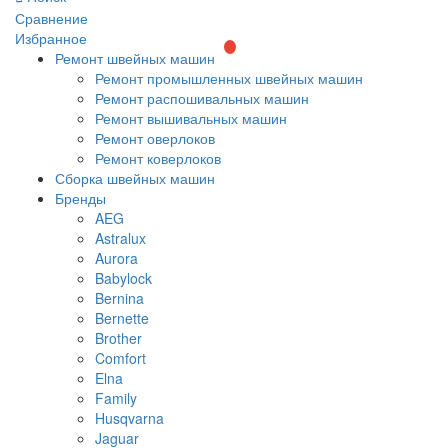
Сравнение
Избранное
Ремонт швейных машин
Ремонт промышленных швейных машин
Ремонт распошивальных машин
Ремонт вышивальных машин
Ремонт оверлоков
Ремонт коверлоков
Сборка швейных машин
Бренды
AEG
Astralux
Aurora
Babylock
Bernina
Bernette
Brother
Comfort
Elna
Family
Husqvarna
Jaguar