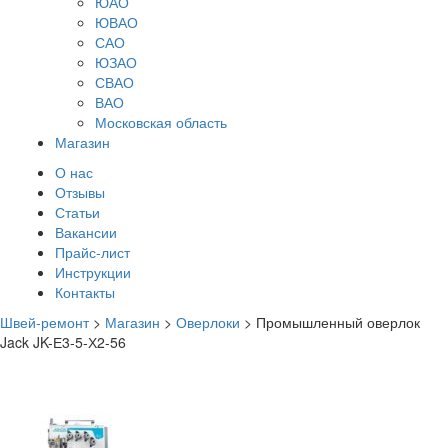
ЮАО
ЮВАО
САО
ЮЗАО
СВАО
ВАО
Московская область
Магазин
О нас
Отзывы
Статьи
Вакансии
Прайс-лист
Инструкции
Контакты
Швей-ремонт
>
Магазин
>
Оверлоки
>
Промышленный оверлок
Jack JK-Е3-5-Х2-56