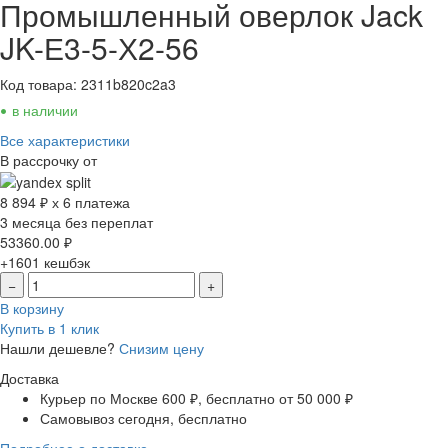
Промышленный оверлок Jack
JK-Е3-5-Х2-56
Код товара: 2311b820c2a3
•
в наличии
Все характеристики
В рассрочку от
8 894 ₽ х 6 платежа
3 месяца без переплат
53360.00
₽
+1601
кешбэк
−
+
В корзину
Купить в 1 клик
Нашли дешевле?
Снизим цену
Доставка
Курьер по Москве
600 ₽, бесплатно от 50 000 ₽
Самовывоз
сегодня, бесплатно
Подробнее о доставке