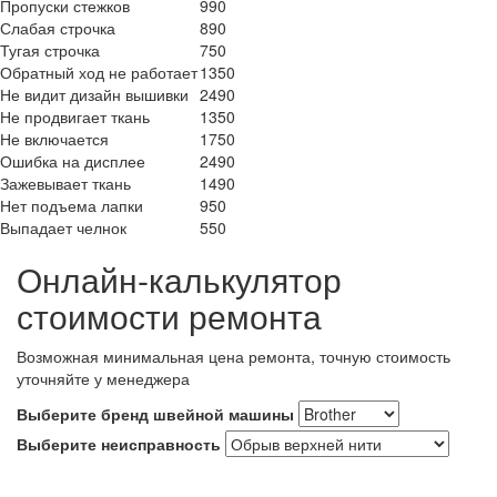
Пропуски стежков
990
Слабая строчка
890
Тугая строчка
750
Обратный ход не работает
1350
Не видит дизайн вышивки
2490
Не продвигает ткань
1350
Не включается
1750
Ошибка на дисплее
2490
Зажевывает ткань
1490
Нет подъема лапки
950
Выпадает челнок
550
Онлайн-калькулятор
стоимости ремонта
Возможная минимальная цена ремонта, точную стоимость
уточняйте у менеджера
Выберите бренд швейной машины
Выберите неисправность