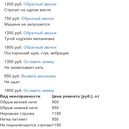
1200 руб.
Обратный звонок
Строчит на одном месте
750 руб.
Обратный звонок
Машина не запускается
1350 руб.
Обратный звонок
Тугой ход/клин механизма
1800 руб.
Обратный звонок
Посторонний шум, стук, вибрация
1350 руб.
Оставить заявку
Не захватывает нить
850 руб.
Вызвать механика
Не шьет
1800 руб.
Оставить заявку
Вид неисправности
Цена ремонта (руб.), от
Обрыв вехней нити
900
Обрыв нижней нити
950
Неровная строчка
1190
Нитка петляет
950
Не переключаются строчки
1150