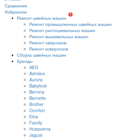
Сравнение
Избранное
1
Ремонт швейных машин
Ремонт промышленных швейных машин
Ремонт распошивальных машин
Ремонт вышивальных машин
Ремонт оверлоков
Ремонт коверлоков
Сборка швейных машин
Бренды
AEG
Astralux
Aurora
Babylock
Bernina
Bernette
Brother
Comfort
Elna
Family
Husqvarna
Jaguar