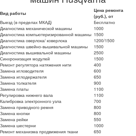
Цена ремонта
Вид работы
(руб.), от
Выезд (в пределах МКАД)
Бесплатно
Диагностика механической машины
1000
Диагностика компьютеризированной машины
1500
Диагностика оверлока/ коверлока
1200/1500
Диагностика швейно-вышивальной машины
1500
Диагностика вышивальной машины
2500
Синхронизация модулей
1500
Ремонт регулятора натяжения нити
400
Замена игловодителя
600
Замена иглодержателя
650
Замена толкателя
900
Замена платы
1100
Регулировка нижнего вала
1100
Калибровка электронного узла
700
Замена приводного ремня
800
Замена кнопки
800
Замена рейки
550
Замена шестерни
1000
Ремонт механизма продвижения ткани
650