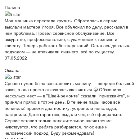
Полина
Моя машинка перестала крутить. Обратилась в сервис,
выслали мастера Игоря. Все объяснил по делу, рассказал в
чем проблема. Провел сервисное обслуживание. Все
аккуратно, профессионально, с уважением к технике и
клиенту. Теперь работает без нареканий. Осталась довольна
подходом — не втюхивали лишнего, всё по существу.
07.05.2022
Оксана
Срочно нужно было восстановить машину — впереди большой
заказ, а она просто отказалась включаться 😬 Обзвонила
несколько мест — в "Швей-ремонте" сказали "приезжайте", и
приняли прямо в тот же день. В течение пары часов всё
починили: провели диагностику, устранили неполадки,
настроили. Дали гарантию, выдали чек, всё официально.
Сервис оставил только положительное впечатление —
чувствуется, что ребята разбираются, плюс ещё и
человеческий подход. Буду рекомендовать!
16.04.2025