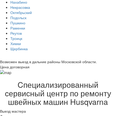
Нахабино
Некрасовка
Октябрьский
Подольск
Пушкино
Раменки
Реутов
Троицк
Химки
Щербинка
Возможен выезд в дальние районы Московской области.
Цена договорная
Cпециализированный
cервисный центр по ремонту
швейных машин Husqvarna
Выезд мастера