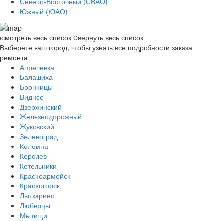
Северо-Восточный (СВАО)
Южный (ЮАО)
смотреть весь список
Свернуть весь список
Выберете ваш город, чтобы узнать все подробности заказа
ремонта
Апрелевка
Балашиха
Бронницы
Видное
Дзержинский
Железнодорожный
Жуковский
Зеленоград
Коломна
Королев
Котельники
Красноармейск
Красногорск
Лыткарино
Люберцы
Мытищи