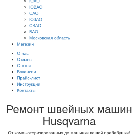
ЮАО
ЮВАО
САО
ЮЗАО
СВАО
ВАО
Московская область
Магазин
О нас
Отзывы
Статьи
Вакансии
Прайс-лист
Инструкции
Контакты
Ремонт швейных машин
Husqvarna
От компьютеризированных до машинки вашей прабабушки!